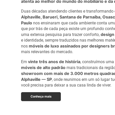
atenta ao melhor do mundo do mobiliário e da
Duas décadas atendendo clientes e transformando
Alphaville, Barueri, Santana de Parnaíba, Osas
Paulo
nos ensinaram que cada ambiente conta uma 
que por trás de cada peça existe um profundo conh
design 
uma extensa pesquisa para trazer conforto,
e identidade, sempre traduzidos nas melhores maté
móveis de luxo assinados por designers br
nos
mais relevantes do mercado.
vinte três anos de história
Em
, construímos uma 
móveis de alto padrão
mais tradicionais da regi
showroom com mais de 3.000 metros quadra
Alphaville — SP
, onde reunimos em um só lugar tu
você precisa para deixar a sua casa linda de viver.
Conheça mais