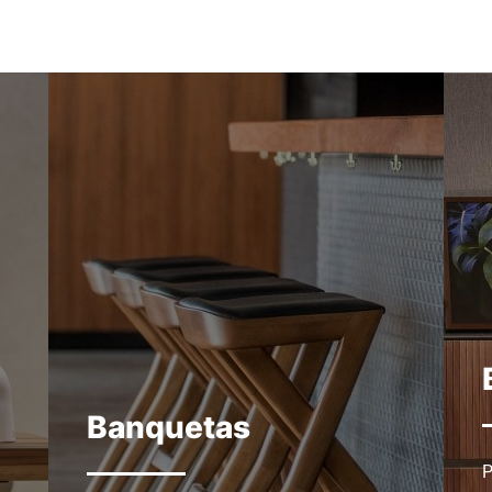
Banquetas
P