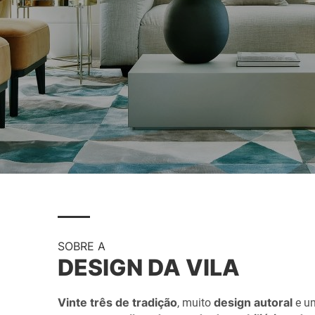
SOBRE A
DESIGN DA VILA
Vinte três de tradição
design autoral
, muito
e u