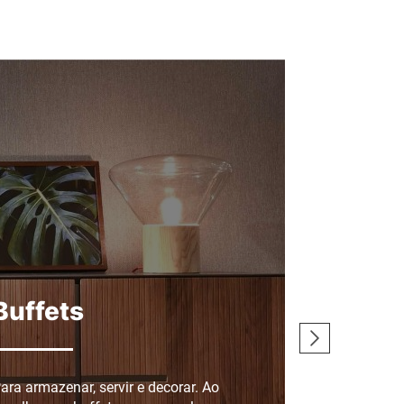
Buffets
Cadeir
ara armazenar, servir e decorar. Ao