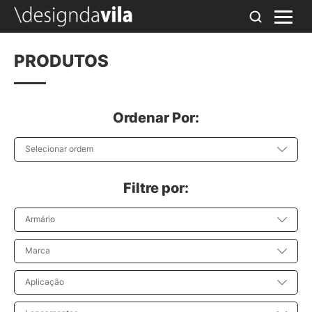
PRODUTOS
Ordenar Por:
Selecionar ordem
Filtre por:
Armário
Marca
Aplicação