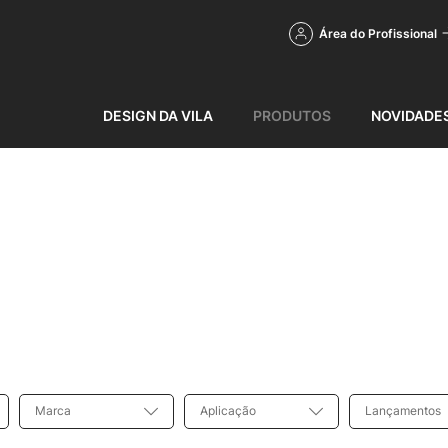
Área do Profissional
DESIGN DA VILA
PRODUTOS
NOVIDADE
Marca
Aplicação
Lançamentos