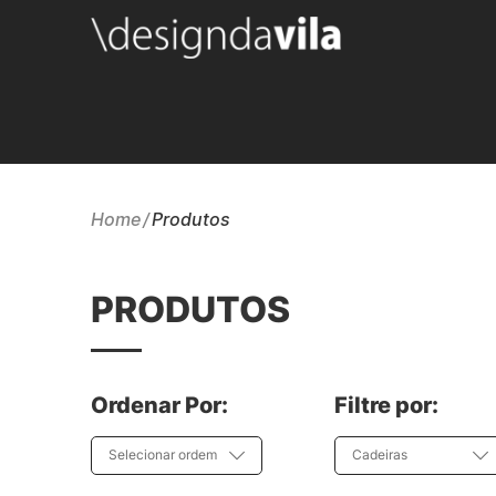
Home
Produtos
PRODUTOS
Ordenar Por:
Filtre por:
Selecionar ordem
Cadeiras