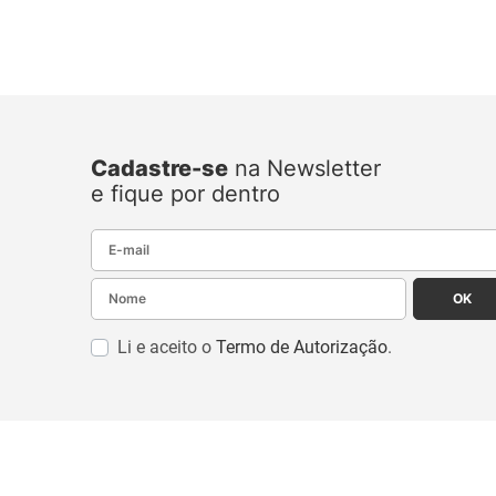
Cadastre-se
na Newsletter
e fique por dentro
E-mail
Nome
OK
Li e aceito o
Termo de Autorização
.