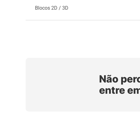
Blocos 2D / 3D
Não per
entre e