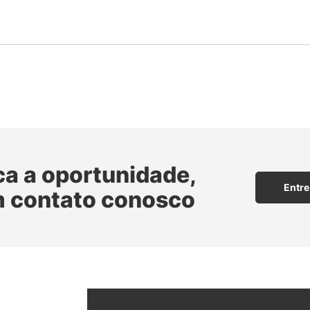
ca a oportunidade,
Entre
m contato conosco