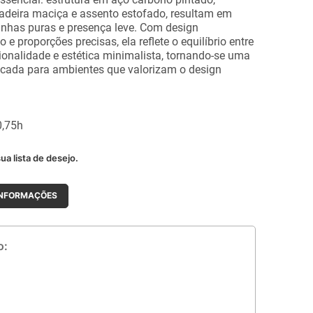
deira maciça e assento estofado, resultam em
inhas puras e presença leve. Com design
e proporções precisas, ela reflete o equilíbrio entre
onalidade e estética minimalista, tornando-se uma
ticada para ambientes que valorizam o design
0,75h
ua lista de desejo.
INFORMAÇÕES