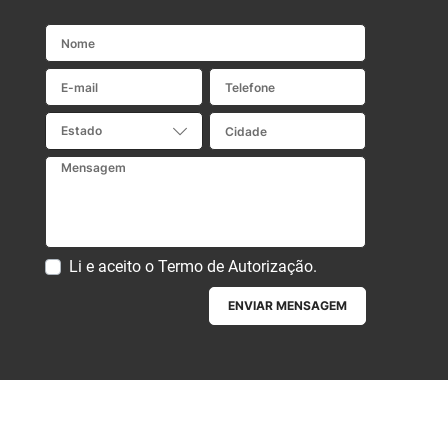
Nome
E-mail
Telefone
Cidade
Estado
Mensagem
Li e aceito o
Termo de Autorização
.
ENVIAR MENSAGEM