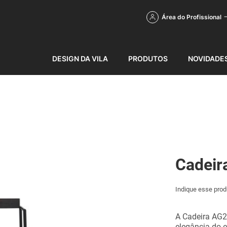
Área do Profissional
DESIGN DA VILA
PRODUTOS
NOVIDADE
Cadeir
Indique esse prod
A Cadeira AG25
elegância do e