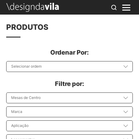
PRODUTOS
Ordenar Por:
Selecionar ordem
Filtre por:
Mesas de Centro
Marca
Aplicação