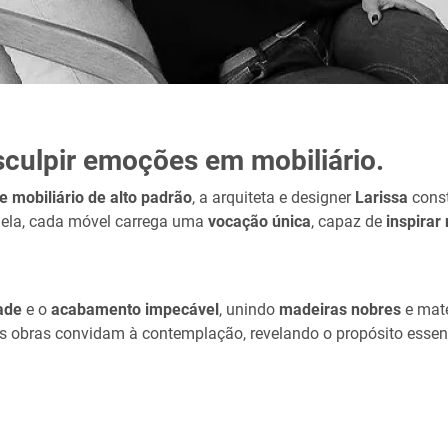
esculpir emoções em mobiliário.
e mobiliário de alto padrão
, a arquiteta e designer
Larissa
const
a ela, cada móvel carrega uma
vocação única
, capaz de
inspirar
ade
e o
acabamento impecável
, unindo
madeiras nobres
e mate
s obras convidam à contemplação, revelando o propósito essen