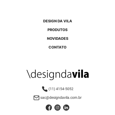
DESIGN DA VILA
PRODUTOS
NOVIDADES
CONTATO
(11) 4154-5052
sac@designdavila.com.br