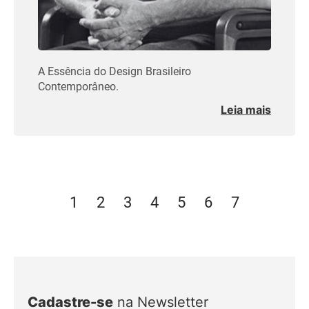
A Essência do Design Brasileiro
Contemporâneo.
Leia mais
1
2
3
4
5
6
7
Cadastre-se
na Newsletter