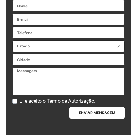
Nome
E-mail
Telefone
Estado
Cidade
Mensagem
Li e aceito o
Termo de Autorização
.
ENVIAR MENSAGEM