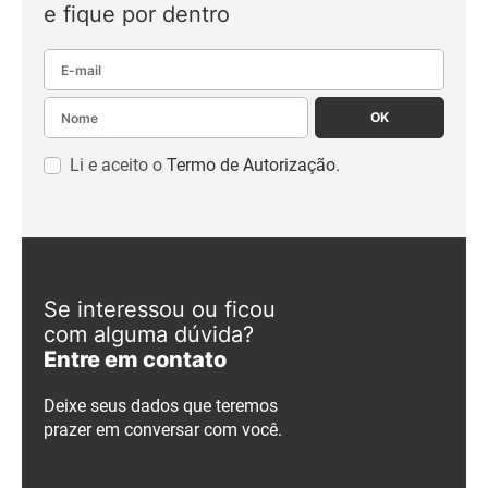
e fique por dentro
E-mail
Nome
OK
Li e aceito o
Termo de Autorização
.
Se interessou ou ficou
com alguma dúvida?
Entre em contato
Deixe seus dados que teremos
prazer em conversar com você.