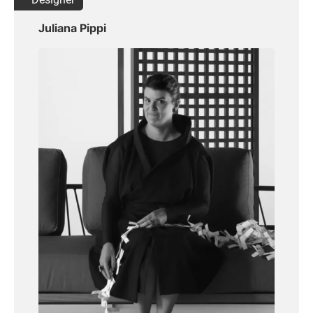
Juliana Pippi