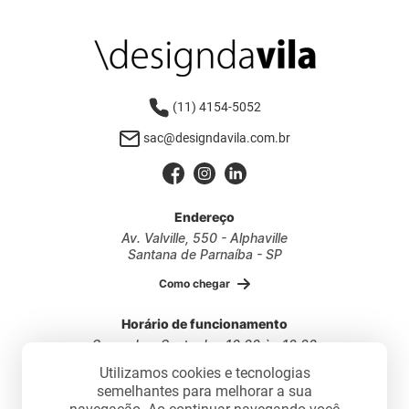
(11) 4154-5052
sac@designdavila.com.br
Endereço
Av. Valville, 550 - Alphaville
Santana de Parnaíba - SP
Como chegar
Horário de funcionamento
Segunda a Sexta das 10:00 às 18:30
Sábados das 10:00 às 17:30
Utilizamos cookies e tecnologias
semelhantes para melhorar a sua