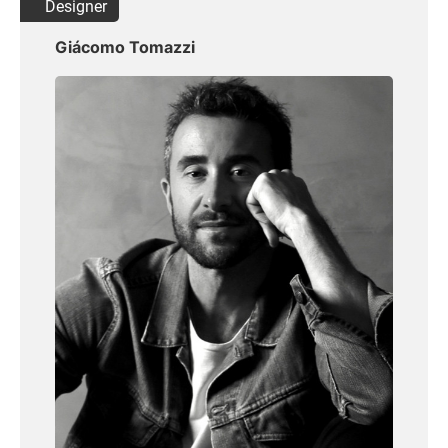
Designer
Giácomo Tomazzi