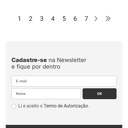
1
2
3
4
5
6
7
Cadastre-se
na Newsletter
e fique por dentro
E-mail
Nome
OK
Li e aceito o
Termo de Autorização
.