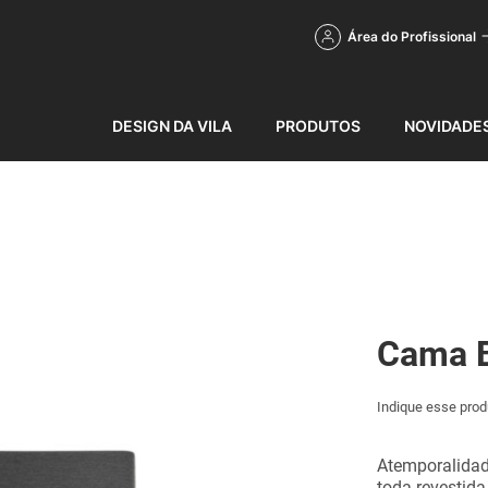
Área do Profissional
DESIGN DA VILA
PRODUTOS
NOVIDADE
Cama 
Indique esse prod
Atemporalidade
toda revestida