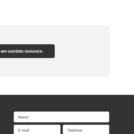
 em contato conosco
Nome
E-mail
Telefone