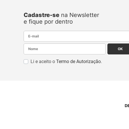
Cadastre-se
na Newsletter
e fique por dentro
E-mail
Nome
OK
Li e aceito o
Termo de Autorização
.
D