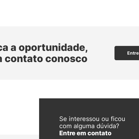
ca a oportunidade,
Entre
m contato conosco
Se interessou ou ficou
com alguma dúvida?
Entre em contato