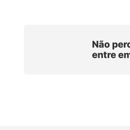
Não per
entre e