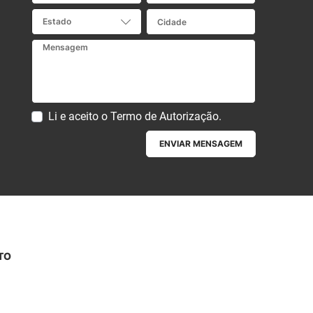
Cidade
Estado
Mensagem
Li e aceito o
Termo de Autorização
.
ENVIAR MENSAGEM
TO