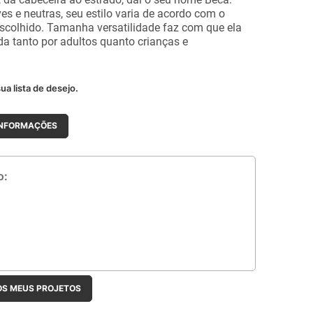
es e neutras, seu estilo varia de acordo com o
colhido. Tamanha versatilidade faz com que ela
a tanto por adultos quanto crianças e
ua lista de desejo.
INFORMAÇÕES
OS MEUS PROJETOS