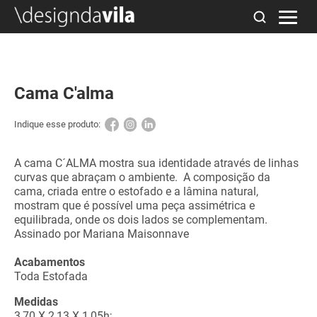
Cama C'alma
Indique esse produto:
A cama C´ALMA mostra sua identidade através de linhas
curvas que abraçam o ambiente. A composição da
cama, criada entre o estofado e a lâmina natural,
mostram que é possível uma peça assimétrica e
equilibrada, onde os dois lados se complementam.
Assinado por Mariana Maisonnave
Acabamentos
Toda Estofada
Medidas
3,70 X 2,13 X 1,05h;