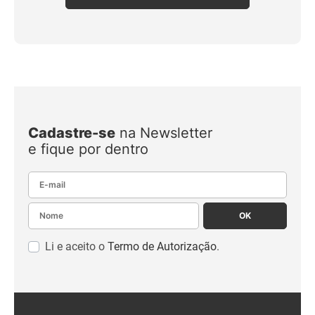
Cadastre-se
na Newsletter
e fique por dentro
E-mail
Nome
OK
Li e aceito o
Termo de Autorização
.