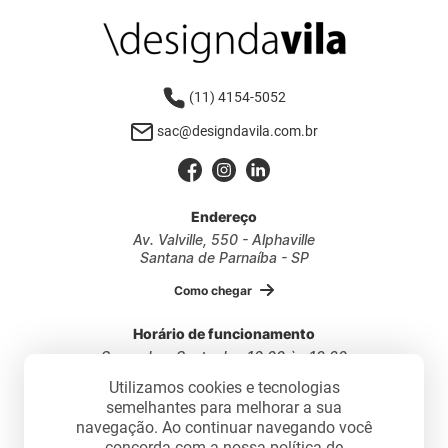
(11) 4154-5052
sac@designdavila.com.br
Endereço
Av. Valville, 550 - Alphaville
Santana de Parnaíba - SP
Como chegar
Horário de funcionamento
Segunda a Sexta das 10:00 às 18:30
Sábados das 10:00 às 17:30
Utilizamos cookies e tecnologias
semelhantes para melhorar a sua
navegação. Ao continuar navegando você
concorda com a nossa política de