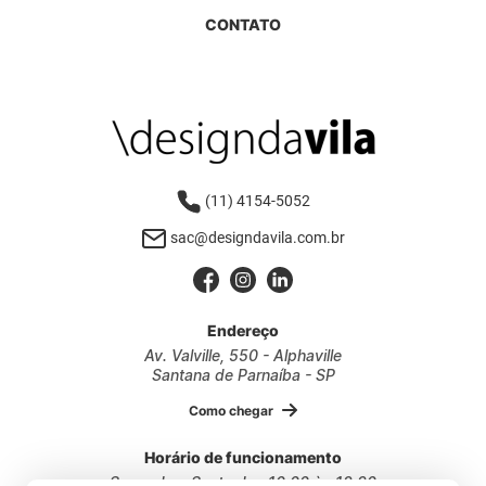
CONTATO
(11) 4154-5052
sac@designdavila.com.br
Endereço
Av. Valville, 550 - Alphaville
Santana de Parnaíba - SP
Como chegar
Horário de funcionamento
Segunda a Sexta das 10:00 às 18:30