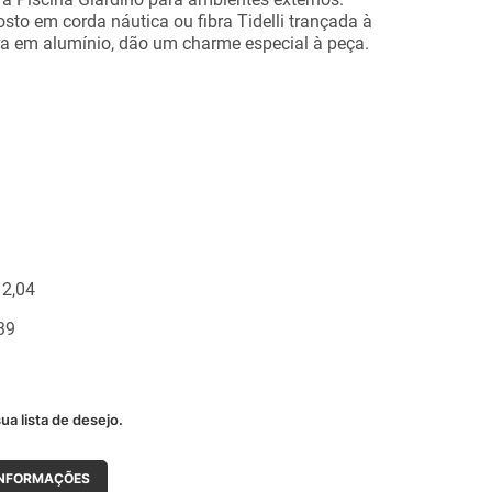
sto em corda náutica ou fibra Tidelli trançada à
ra em alumínio, dão um charme especial à peça.
 2,04
,39
ua lista de desejo.
INFORMAÇÕES