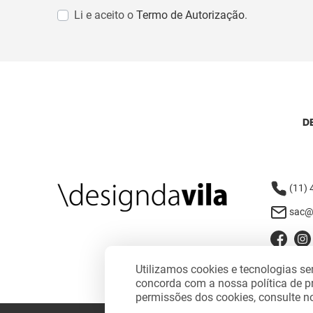
Li e aceito o
Termo de Autorização
.
D
(11)
sac@
Utilizamos cookies e tecnologias 
concorda com a nossa política de p
permissões dos cookies, consulte 