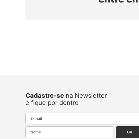
Cadastre-se
na Newsletter
e fique por dentro
E-mail
Nome
OK