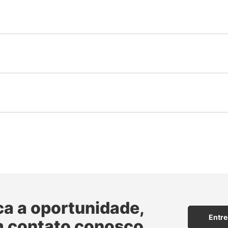
ca a oportunidade,
Entre
m contato conosco