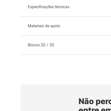
Especificações técnicas
Materiais de apoio
Blocos 2D / 3D
Não per
entre e