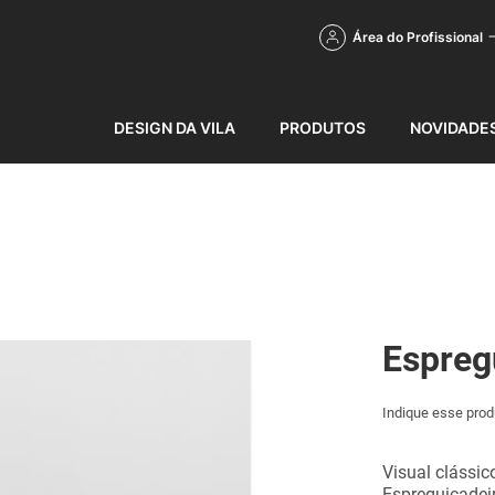
Área do Profissional
DESIGN DA VILA
PRODUTOS
NOVIDADE
Espreg
Indique esse prod
Visual clássic
Espreguiçadeir