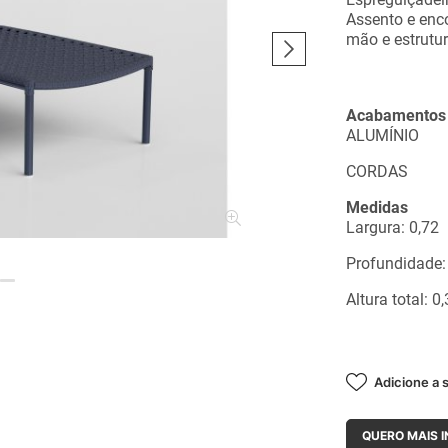
Assento e enco
mão e estrutu
Acabamentos
ALUMÍNIO
CORDAS
Medidas
Largura: 0,72
Profundidade:
Altura total: 0
Adicione a s
QUERO MAIS 