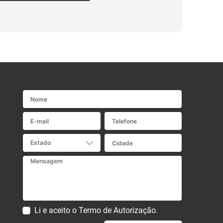
Nome
E-mail
Telefone
Cidade
Estado
Mensagem
Li e aceito o
Termo de Autorização
.