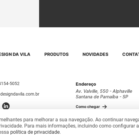
ESIGN DA VILA
PRODUTOS
NOVIDADES
CONTA
 4154-5052
Endereço
Av. Valville, 550 - Alphaville
designdavila.com.br
Santana de Parnaíba - SP
Como chegar
semelhantes para melhorar a sua navegação. Ao continuar nave
rivacidade. Para mais informações, incluindo como configurar 
nossa
política de privacidade
.