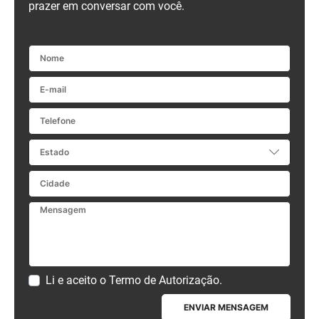
prazer em conversar com você.
Nome
E-mail
Telefone
Estado
Cidade
Mensagem
Li e aceito o
Termo de Autorização
.
ENVIAR MENSAGEM