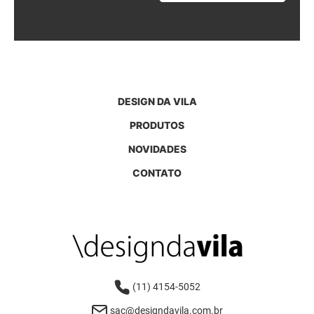
DESIGN DA VILA
PRODUTOS
NOVIDADES
CONTATO
(11) 4154-5052
sac@designdavila.com.br