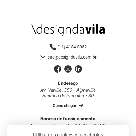
(11) 4154-5052
sac@designdavila.com.br
Endereço
Av. Valville, 550 - Alphaville
Santana de Parnaíba - SP
Como chegar
Horário de funcionamento
Segunda a Sexta das 10:00 às 18:30
Sábados das 10:00 às 17:30
Utilizamos cookies e tecnologias