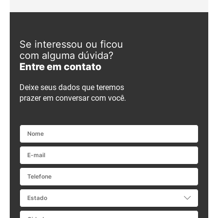
Se interessou ou ficou
com alguma dúvida?
Entre em contato
Deixe seus dados que teremos
prazer em conversar com você.
Nome
E-mail
Telefone
Estado
Cidade