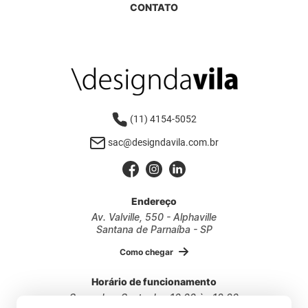
CONTATO
(11) 4154-5052
sac@designdavila.com.br
Endereço
Av. Valville, 550 - Alphaville
Santana de Parnaíba - SP
Como chegar
Horário de funcionamento
Segunda a Sexta das 10:00 às 18:30