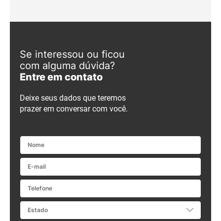
Se interessou ou ficou
com alguma dúvida?
Entre em contato
Deixe seus dados que teremos
prazer em conversar com você.
Nome
E-mail
Telefone
Estado