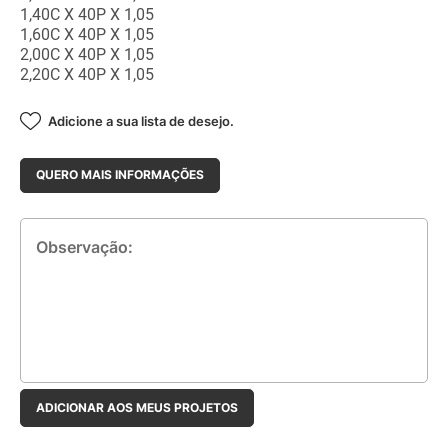
1,40C X 40P X 1,05
1,60C X 40P X 1,05
2,00C X 40P X 1,05
2,20C X 40P X 1,05
Adicione a sua lista de desejo.
QUERO MAIS INFORMAÇÕES
Observação:
ADICIONAR AOS MEUS PROJETOS