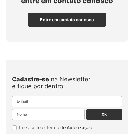
entre em contato conosco
Entre em contato conosco
Cadastre-se
na Newsletter
e fique por dentro
E-mail
Nome
OK
Li e aceito o
Termo de Autorização
.