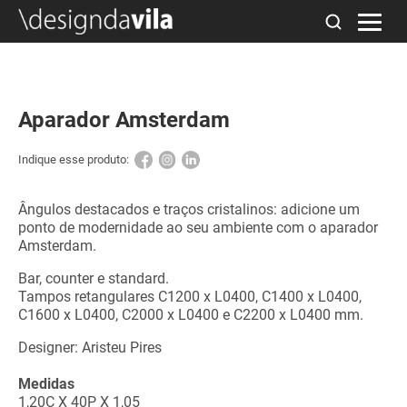
Aparador Amsterdam
Indique esse produto:
Ângulos destacados e traços cristalinos: adicione um
ponto de modernidade ao seu ambiente com o aparador
Amsterdam.⠀
Bar, counter e standard.
Tampos retangulares C1200 x L0400, C1400 x L0400,
C1600 x L0400, C2000 x L0400 e C2200 x L0400 mm.
Designer: Aristeu Pires
Medidas
1,20C X 40P X 1,05